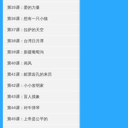
第35课：
爱的力量
第36课：
想有一只小猫
第37课：
拉萨的天空
第38课：
台湾日月潭
第39课：
新疆葡萄沟
第40课：
画风
第41课：
邮票齿孔的来历
第42课：
小小发明家
第43课：
盲人摸象
第44课：
对牛弹琴
第45课：
上帝是公平的