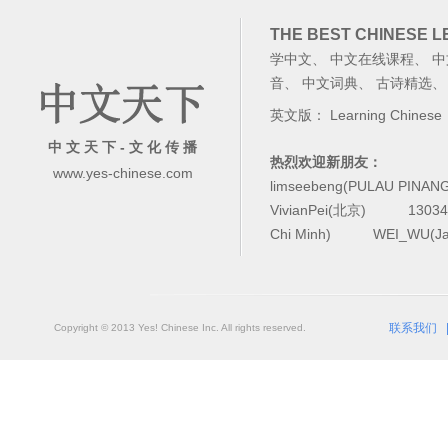
THE BEST CHINESE 
学中文
、
中文在线课程
、
中
音
、
中文词典
、
古诗精选
英文版：
Learning Chinese
中 文 天 下 - 文 化 传 播
热烈欢迎新朋友：
www.yes-chinese.com
limseebeng(PULAU PINAN
VivianPei(北京)
1303
Chi Minh)
WEI_WU(Ja
联系我们
Copyright © 2013 Yes! Chinese Inc. All rights reserved.