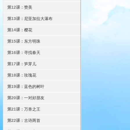
第12课：
赞美
第13课：
尼亚加拉大瀑布
第14课：
樱花
第15课：
东方明珠
第16课：
寻找春天
第17课：
笋芽儿
第18课：
玫瑰花
第19课：
蓝色的树叶
第20课：
一对好朋友
第21课：
万兽之王
第22课：
古诗两首