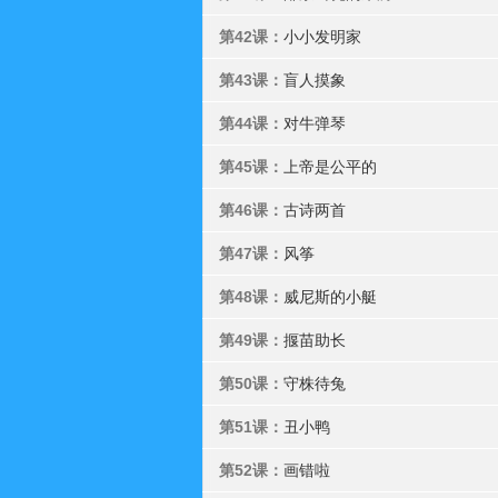
第42课：
小小发明家
第43课：
盲人摸象
第44课：
对牛弹琴
第45课：
上帝是公平的
第46课：
古诗两首
第47课：
风筝
第48课：
威尼斯的小艇
第49课：
揠苗助长
第50课：
守株待兔
第51课：
丑小鸭
第52课：
画错啦