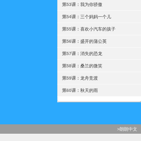
第53课：
我为你骄傲
第54课：
三个妈妈一个儿
第55课：
喜欢小汽车的孩子
第56课：
盛开的蒲公英
第57课：
消失的恐龙
第58课：
桑兰的微笑
第59课：
龙舟竞渡
第60课：
秋天的雨
>朗朗中文