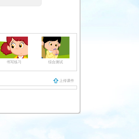
书写练习
综合测试
上传课件