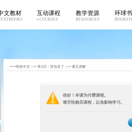
中文教材
互动课程
教学资源
环球
TEXTBOOKS
i-COURSES
RESOURCES
BOOKST
>>>绝色中文 —> 单元5：背包丢了 —> 课文讲解
你好！本课为付费课程。
请尽快购买课程，以免影响学习。