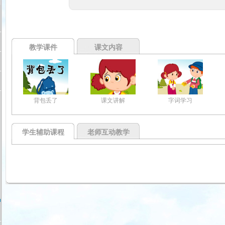
教学课件
课文内容
背包丢了
课文讲解
字词学习
学生辅助课程
老师互动教学