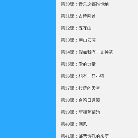
第30课：
音乐之都维也纳
第31课：
古诗两首
第32课：
五花山
第33课：
庐山云雾
第34课：
假如我有一支神笔
第35课：
爱的力量
第36课：
想有一只小猫
第37课：
拉萨的天空
第38课：
台湾日月潭
第39课：
新疆葡萄沟
第40课：
画风
第41课：
邮票齿孔的来历