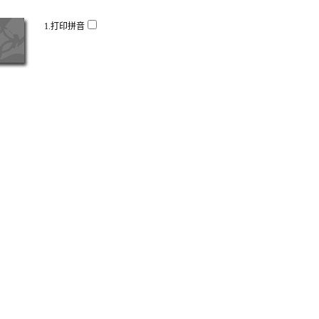
1.打印拼音