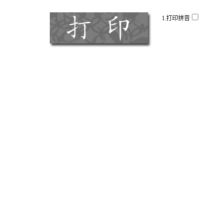
1.打印拼音