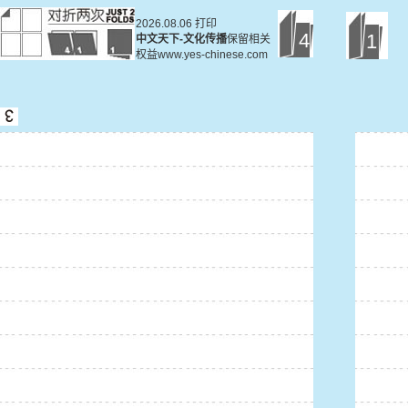
2026.08.06 打印
4
1
中文天下-文化传播
保留相关
权益www.yes-chinese.com