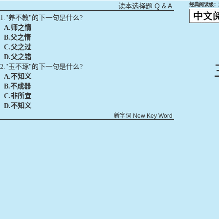
Q & A
经典阅读级：
读本选择题
1."养不教"的下一句是什么?
A.
师之惰
B.
父之惰
C.
父之过
D.
父之错
2."玉不琢"的下一句是什么?
A.
不知义
B.
不成器
C.
非所宜
D.
不知义
新字词
New Key Word