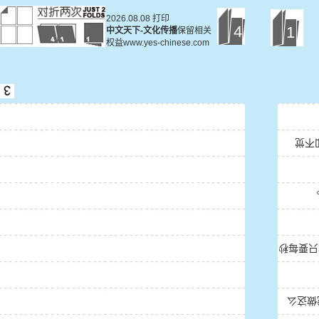
2026.08.08 打印
4
1
中文天下-文化传播
保留相关
权益www.yes-chinese.com
就这
另一只
“天哪