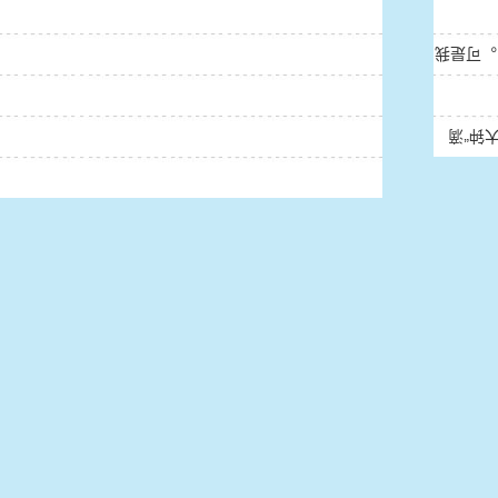
一只大
一只