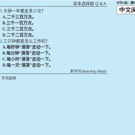
Q & A
中学2级：趣
读本选择题
1.大钟一年要走多少次？
A.
二千三百万次。
B.
三千一百万次。
C.
三千二百万次。
D.
二千二百万次。
2.三只钟都是怎么工作的？
A.
每秒钟“滴答”走动一下。
B.
每分钟“滴答”走动一下。
C.
每小时“滴答”走动一下。
D.
每一天“滴答”走动一下。
新字词
New Key Word
字词说明