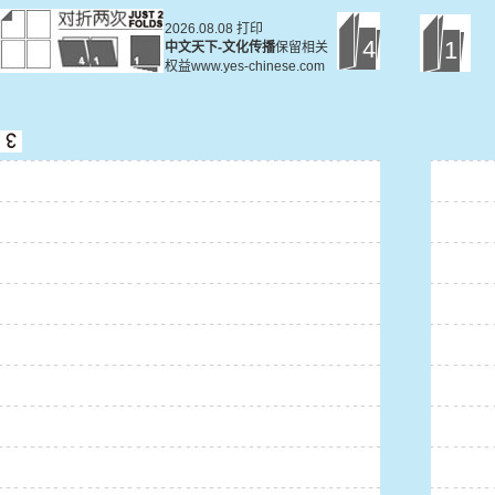
2026.08.08 打印
4
1
中文天下-文化传播
保留相关
权益www.yes-chinese.com