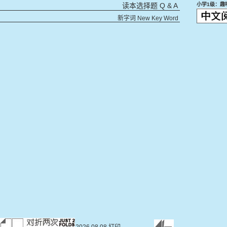
Q & A
小学1级：趣
读本选择题
新字词
New Key Word