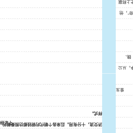
的后代
嬴政幻
元前
;公元
军事
样式。
经济上
济交流，十分有用。后来各个朝代的铜钱都仿照秦朝的