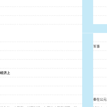
军事
经济上
秦在公元