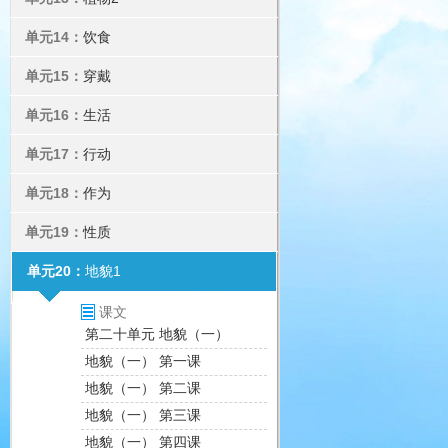
单元14：
饮食
单元15：
穿戴
单元16：
生活
单元17：
行动
单元18：
作为
单元19：
性质
单元20：
地貌1
课文
第二十单元 地貌（一）
地貌（一） 第一课
地貌（一） 第二课
地貌（一） 第三课
地貌（一） 第四课