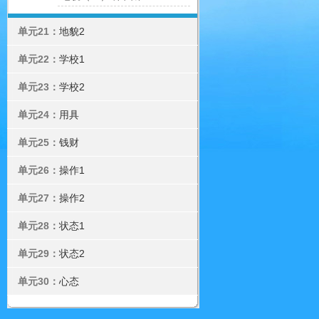
单元21：
地貌2
单元22：
学校1
单元23：
学校2
单元24：
用具
单元25：
钱财
单元26：
操作1
单元27：
操作2
单元28：
状态1
单元29：
状态2
单元30：
心态