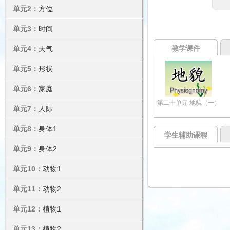
单元2：
方位
单元3：
时间
教学课件
单元4：
天气
单元5：
形状
单元6：
家庭
第二十单元 地貌（一）
单元7：
人际
单元8：
身体1
学生辅助课程
单元9：
身体2
单元10：
动物1
单元11：
动物2
单元12：
植物1
单元13：
植物2