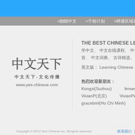
>朗朗中文
>千校计划
>聘请区域
THE BEST CHINESE 
学中文
、
中文在线课程
、
中
音
、
中文词典
、
古诗精选
英文版：
Learning Chinese
中 文 天 下 - 文 化 传 播
热烈欢迎新朋友：
www.yes-chinese.com
Kongzi(Suzhou)
lims
VivianP(北京)
Vivian
gracebml(Ho Chi Minh)
联系我们
Copyright © 2013 Yes! Chinese Inc. All rights reserved.