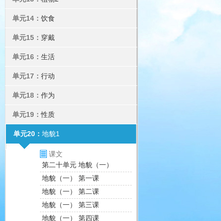
单元14：
饮食
单元15：
穿戴
单元16：
生活
单元17：
行动
单元18：
作为
单元19：
性质
单元20：
地貌1
课文
第二十单元 地貌（一）
地貌（一） 第一课
地貌（一） 第二课
地貌（一） 第三课
地貌（一） 第四课