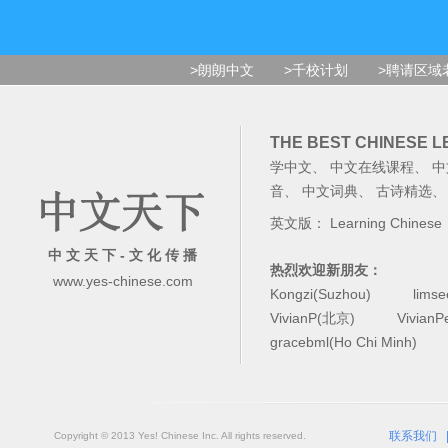
>朗朗中文
>千校计划
>聘请区域
THE BEST CHINESE 
学中文
、
中文在线课程
、
中
音
、
中文词典
、
古诗精选
英文版：
Learning Chinese
中 文 天 下 - 文 化 传 播
热烈欢迎新朋友：
www.yes-chinese.com
Kongzi(Suzhou)
lims
VivianP(北京)
Vivian
gracebml(Ho Chi Minh)
联系我们
Copyright © 2013 Yes! Chinese Inc. All rights reserved.