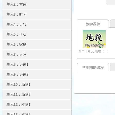
单元2：
方位
单元3：
时间
教学课件
单元4：
天气
单元5：
形状
单元6：
家庭
第二十单元 地貌（一）
单元7：
人际
单元8：
身体1
学生辅助课程
单元9：
身体2
单元10：
动物1
单元11：
动物2
单元12：
植物1
单元13：
植物2