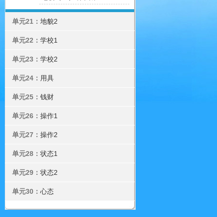
单元21：
地貌2
单元22：
学校1
单元23：
学校2
单元24：
用具
单元25：
钱财
单元26：
操作1
单元27：
操作2
单元28：
状态1
单元29：
状态2
单元30：
心态