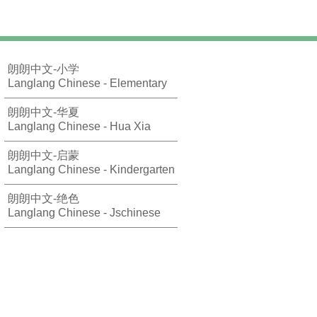
朗朗中文-小学
Langlang Chinese - Elementary
朗朗中文-华夏
Langlang Chinese - Hua Xia
朗朗中文-启蒙
Langlang Chinese - Kindergarten
朗朗中文-绝色
Langlang Chinese - Jschinese