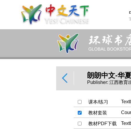
朗朗中文-华
Publisher: 江西教
Text
课本/练习
Cour
教材套装
教材PDF下载