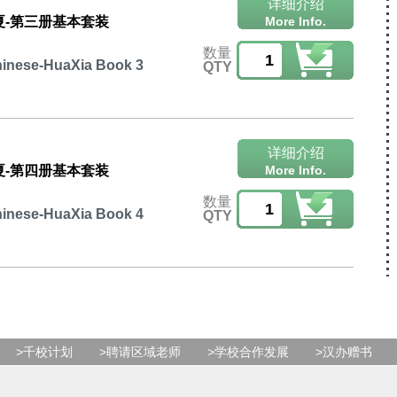
详细介绍
夏-第三册基本套装
More Info.
数量
inese-HuaXia Book 3
QTY
详细介绍
夏-第四册基本套装
More Info.
数量
inese-HuaXia Book 4
QTY
>千校计划
>聘请区域老师
>学校合作发展
>汉办赠书