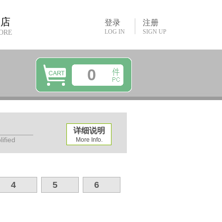
书店
登录
注册
LOG IN
SIGN UP
ORE
0
详细说明
ified
More Info.
4
5
6