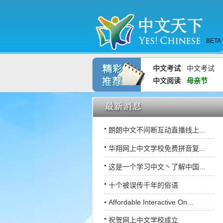
BETA
中文考试
中文考试
：
中文阅读
母亲节
：
朗朗中文不间断互动直播线上...
华翔网上中文学校免费拼音复...
这是一个学习中文丶了解中国...
十个被误传千年的俗语
Affordable Interactive On...
祝贺网上中文学校成立