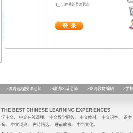
记住我的登录状态
>诚聘远程授课老师
>聘请区域老师
>邀请教材编辑
>学
THE BEST CHINESE LEARNING EXPERIENCES
学中文
、
中文在线课程
、
中文教学服务
、
中文教材
、
中文识字
、
识字
音
、
中文词典
、
古诗精选
、
睡前故事
、
中华文化
。