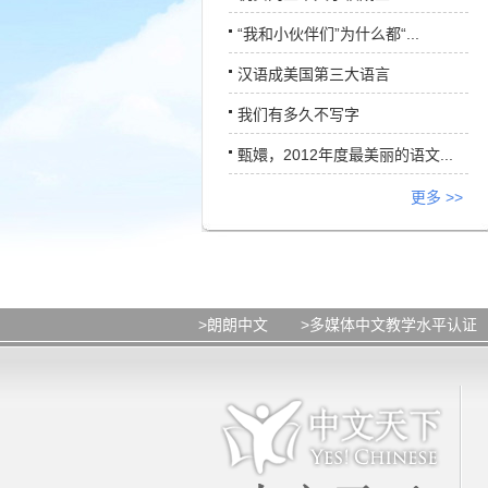
“我和小伙伴们”为什么都“...
汉语成美国第三大语言
我们有多久不写字
甄嬛，2012年度最美丽的语文...
更多 >>
>朗朗中文
>多媒体中文教学水平认证