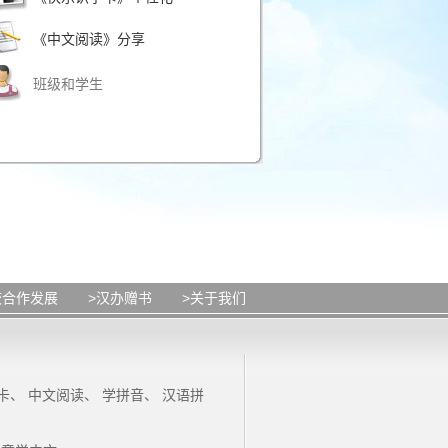
《中文阅读》分享
班级和学生
校合作发展
>汉办赠书
>关于我们
卡
、
中文阅读
、
学拼音
、
汉语拼