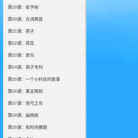
第19课：
给予树
第20课：
古诗两首
第21课：
燕子
第22课：
荷花
第23课：
翠鸟
第24课：
燕子专列
第25课：
一个小村庄的故事
第26课：
寓言两则
第27课：
惊弓之鸟
第28课：
画杨桃
第29课：
和时间赛跑