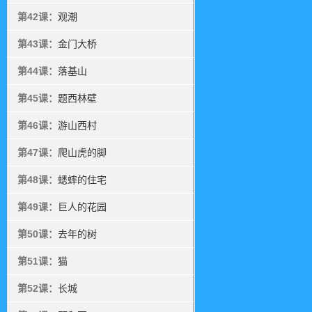
第42课：
观潮
第43课：
金门大桥
第44课：
落基山
第45课：
题西林壁
第46课：
游山西村
第47课：
爬山虎的脚
第48课：
蟋蟀的住宅
第49课：
巨人的花园
第50课：
去年的树
第51课：
猫
第52课：
长城