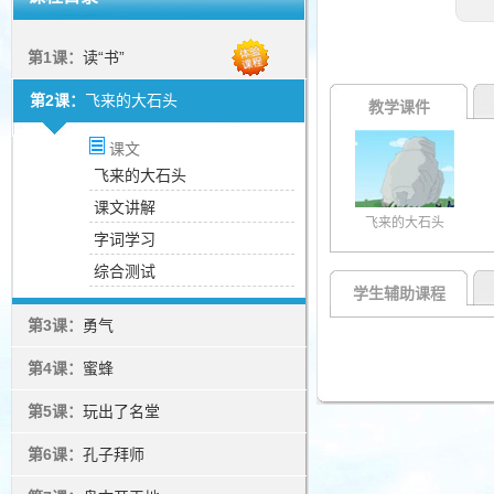
第1课：
读“书”
第2课：
飞来的大石头
教学课件
课文
飞来的大石头
课文讲解
飞来的大石头
字词学习
综合测试
学生辅助课程
第3课：
勇气
第4课：
蜜蜂
第5课：
玩出了名堂
第6课：
孔子拜师