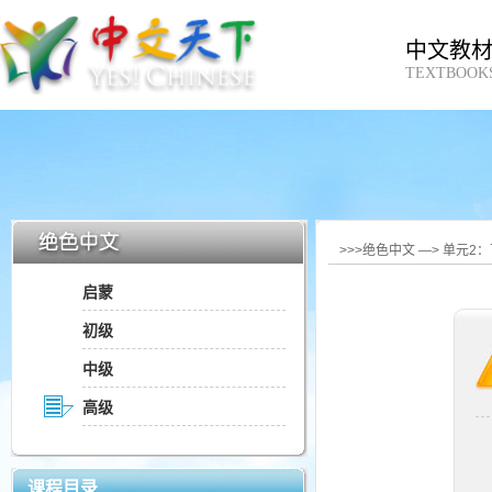
中文教
TEXTBOOK
>>>绝色中文 —> 单元2
启蒙
初级
中级
高级
课程目录