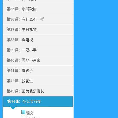
第35课：
小熊砍树
第36课：
有什么不一样
第37课：
生日礼物
第38课：
看电视
第39课：
一双小手
第40课：
雪地小画家
第41课：
雪孩子
第42课：
找花生
第43课：
因为我是班长
第44课：
圣诞节前夜
课文