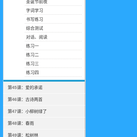
圣诞节前夜
字词学习
书写练习
综合测试
对话、阅读
练习一
练习二
练习三
练习四
第45课：
爱的承诺
第46课：
古诗两首
第47课：
小柳树绿了
第48课：
春雨
第49课：
松树林