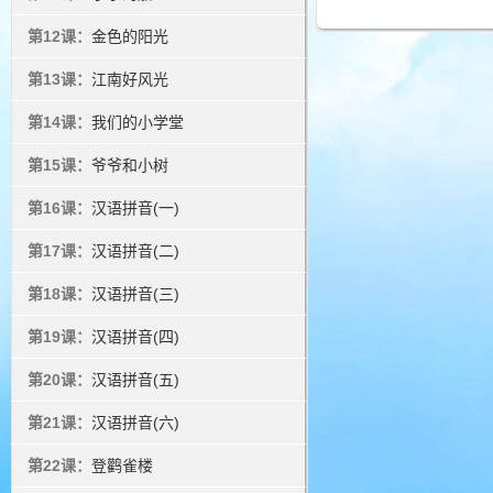
第12课：
金色的阳光
第13课：
江南好风光
第14课：
我们的小学堂
第15课：
爷爷和小树
第16课：
汉语拼音(一)
第17课：
汉语拼音(二)
第18课：
汉语拼音(三)
第19课：
汉语拼音(四)
第20课：
汉语拼音(五)
第21课：
汉语拼音(六)
第22课：
登鹳雀楼