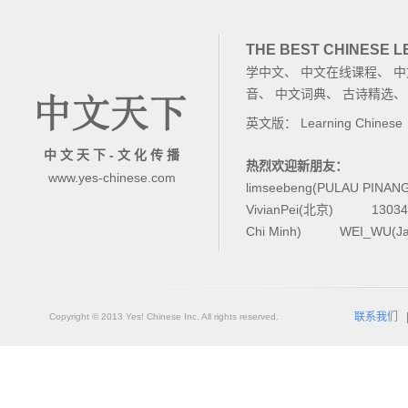
THE BEST CHINESE 
学中文
、
中文在线课程
、
中
音
、
中文词典
、
古诗精选
英文版：
Learning Chinese
中 文 天 下 - 文 化 传 播
热烈欢迎新朋友：
www.yes-chinese.com
limseebeng(PULAU PINAN
VivianPei(北京)
1303
Chi Minh)
WEI_WU(Ja
联系我们
Copyright © 2013 Yes! Chinese Inc. All rights reserved.