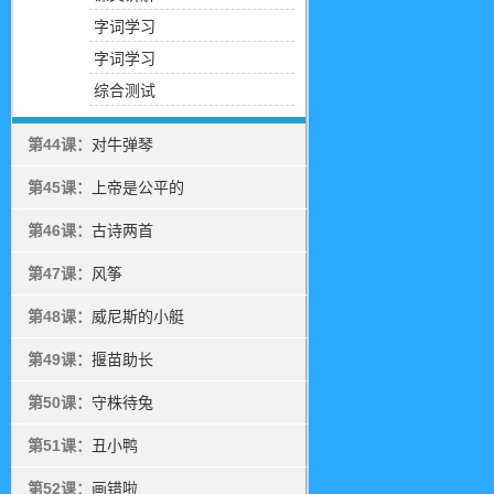
字词学习
字词学习
综合测试
第44课：
对牛弹琴
第45课：
上帝是公平的
第46课：
古诗两首
第47课：
风筝
第48课：
威尼斯的小艇
第49课：
揠苗助长
第50课：
守株待兔
第51课：
丑小鸭
第52课：
画错啦