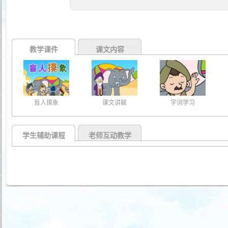
教学课件
课文内容
盲人摸象
课文讲解
字词学习
学生辅助课程
老师互动教学