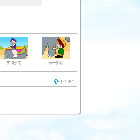
字词学习
综合测试
上传课件