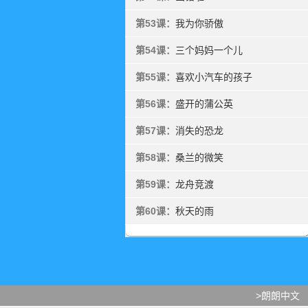
第53课：
我为你骄傲
第54课：
三个妈妈一个儿
第55课：
喜欢小汽车的孩子
第56课：
盛开的蒲公英
第57课：
消失的恐龙
第58课：
桑兰的微笑
第59课：
龙舟竞渡
第60课：
秋天的雨
>朗朗中文