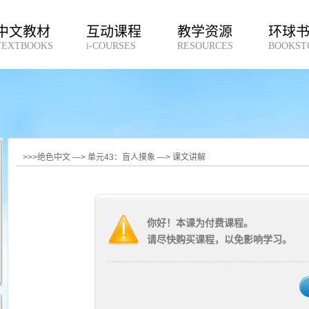
中文教材
互动课程
教学资源
环球
TEXTBOOKS
i-COURSES
RESOURCES
BOOKST
>>>绝色中文 —> 单元43：盲人摸象 —> 课文讲解
你好！本课为付费课程。
请尽快购买课程，以免影响学习。