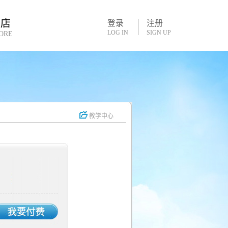
书店
登录
注册
LOG IN
SIGN UP
ORE
教学中心