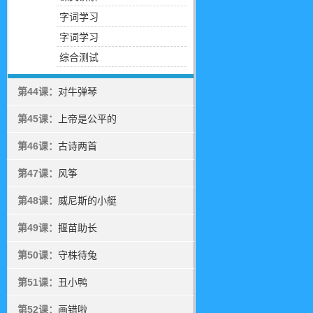
字词学习
字词学习
综合测试
第44课：
对牛弹琴
第45课：
上帝是公平的
第46课：
古诗两首
第47课：
风筝
第48课：
威尼斯的小艇
第49课：
揠苗助长
第50课：
守株待兔
第51课：
丑小鸭
第52课：
画错啦