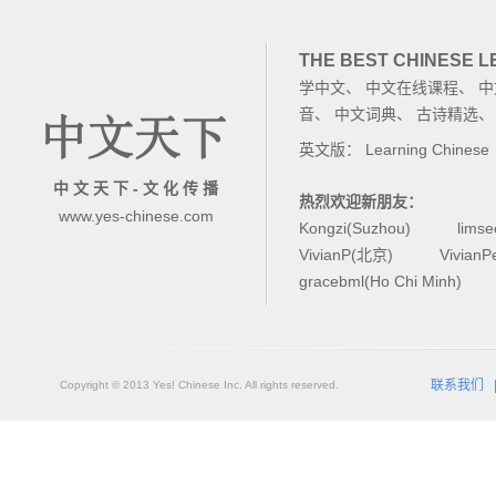
THE BEST CHINESE 
学中文
、
中文在线课程
、
中
音
、
中文词典
、
古诗精选
英文版：
Learning Chinese
中 文 天 下 - 文 化 传 播
热烈欢迎新朋友：
www.yes-chinese.com
Kongzi(Suzhou)
lims
VivianP(北京)
Vivian
gracebml(Ho Chi Minh)
联系我们
Copyright © 2013 Yes! Chinese Inc. All rights reserved.