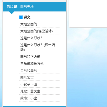
第12课：
图形天地
课文
太阳是圆的
太阳是圆的(课堂活动)
这是什么形状？
这是什么形状？(课堂活
动)
圆形和正方形
三角形和长方形
星形和扇形
图形宝宝
小猴子下山
儿歌：萤火虫
故事：小虫