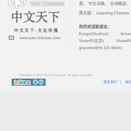
音
、
中文词典
、
古诗精选
英文版：
Learning Chinese
热烈欢迎新朋友：
中 文 天 下 - 文 化 传 播
Kongzi(Suzhou)
lims
www.yes-chinese.com
VivianP(北京)
Vivian
gracebml(Ho Chi Minh)
Copyright © 2013 Yes! Chinese Inc. All rights reserved.
联系我们
|
版