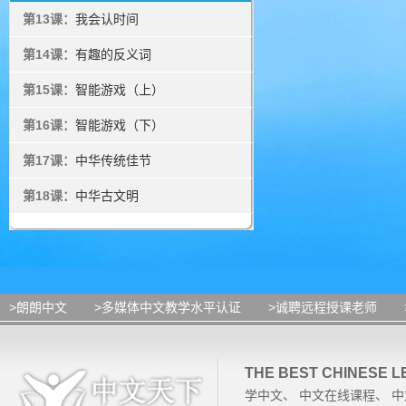
第13课：
我会认时间
第14课：
有趣的反义词
第15课：
智能游戏（上）
第16课：
智能游戏（下）
第17课：
中华传统佳节
第18课：
中华古文明
>朗朗中文
>多媒体中文教学水平认证
>诚聘远程授课老师
THE BEST CHINESE 
学中文
、
中文在线课程
、
中