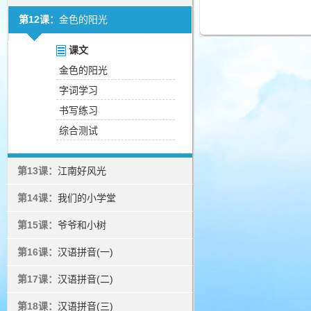
第12课：
金色的阳光
课文
金色的阳光
字词学习
书写练习
综合测试
第13课：
江南好风光
第14课：
我们的小学堂
第15课：
爷爷和小树
第16课：
汉语拼音(一)
第17课：
汉语拼音(二)
第18课：
汉语拼音(三)