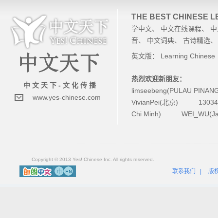
THE BEST CHINESE 
学中文
、
中文在线课程
、
中
音
、
中文词典
、
古诗精选
英文版：
Learning Chinese
热烈欢迎新朋友：
中 文 天 下 - 文 化 传 播
limseebeng(PULAU PINAN
www.yes-chinese.com
VivianPei(北京)
1303
Chi Minh)
WEI_WU(Ja
Copyright © 2013 Yes! Chinese Inc. All rights reserved.
联系我们
|
版