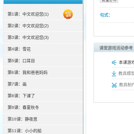
第1课：
中文欢迎您(1)
句式：
第2课：
中文欢迎您(2)
第3课：
中文欢迎您(3)
课堂游戏活动参考
第4课：
雪花
第5课：
口耳目
本课游
第6课：
我和爸爸妈妈
教具模型
第7课：
画
教具制
第8课：
下课了
第9课：
春夏秋冬
第10课：
静夜思
第11课：
小小的船