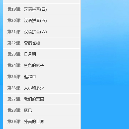
第19课：
汉语拼音(四)
第20课：
汉语拼音(五)
第21课：
汉语拼音(六)
第22课：
登鹳雀楼
第23课：
日月明
第24课：
黑色的影子
第25课：
逛超市
第26课：
大小和多少
第27课：
我们的菜园
第28课：
尾巴
第29课：
外面的世界