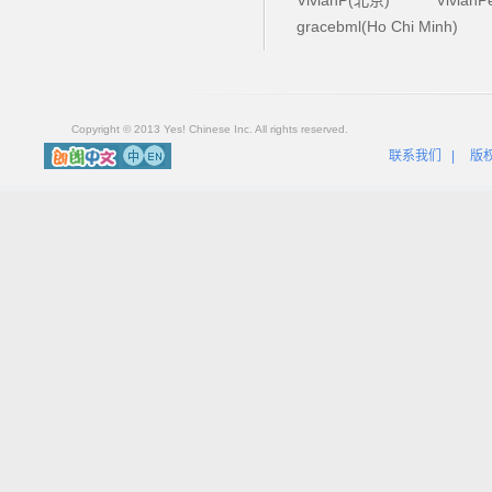
gracebml(Ho Chi Minh)
Copyright © 2013 Yes! Chinese Inc. All rights reserved.
联系我们
|
版