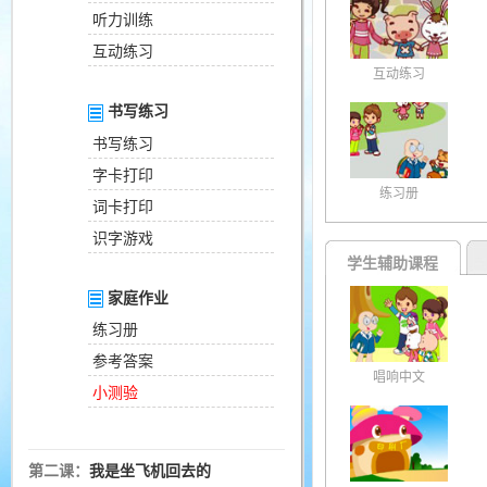
听力训练
互动练习
互动练习
书写练习
书写练习
字卡打印
练习册
词卡打印
识字游戏
学生辅助课程
家庭作业
练习册
参考答案
唱响中文
小测验
第二课：
我是坐飞机回去的