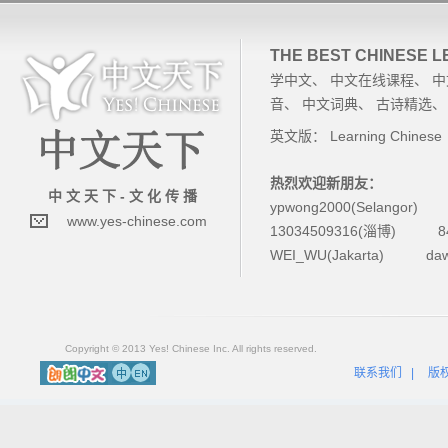
THE BEST CHINESE 
学中文
、
中文在线课程
、
中
音
、
中文词典
、
古诗精选
英文版：
Learning Chinese
热烈欢迎新朋友：
中 文 天 下 - 文 化 传 播
ypwong2000(Selangor)
www.yes-chinese.com
13034509316(淄博)
8
WEI_WU(Jakarta)
da
Copyright © 2013 Yes! Chinese Inc. All rights reserved.
联系我们
|
版