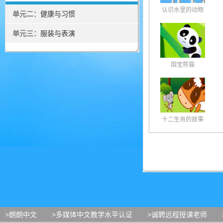
认识水里的动物
单元二：
健康与习惯
单元三：
服装与表演
国宝熊猫
十二生肖的故事
>朗朗中文
>多媒体中文教学水平认证
>诚聘远程授课老师