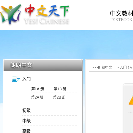
中文教
TEXTBOOK
>>>朗朗中文 —> 入门 1
入门
第1A 册
第1B 册
第2A 册
第2B 册
初级
中级
高级