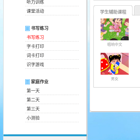
听力训练
课堂活动
学生辅助课程
书写练习
书写练习
唱响中文
字卡打印
词卡打印
识字游戏
男女
家庭作业
第一天
第二天
第三天
小测验