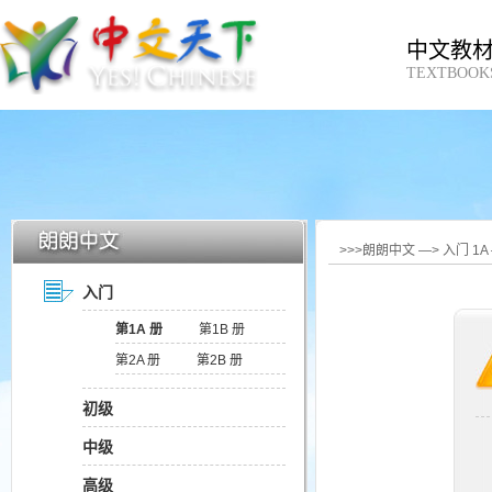
中文教
TEXTBOOK
>>>朗朗中文 —> 入门 1
入门
第1A 册
第1B 册
第2A 册
第2B 册
初级
中级
高级