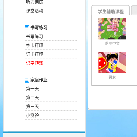
听力训练
课堂活动
学生辅助课程
书写练习
书写练习
唱响中文
字卡打印
词卡打印
识字游戏
男女
家庭作业
第一天
第二天
第三天
小测验