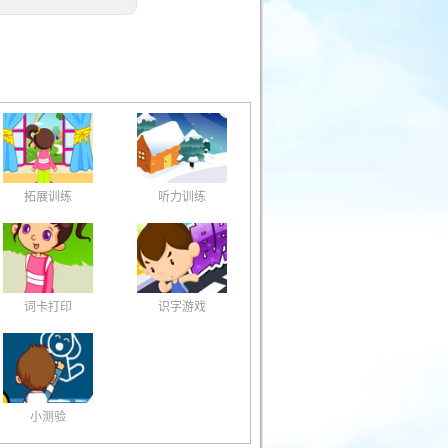
拓展训练
听力训练
词卡打印
识字游戏
小测验