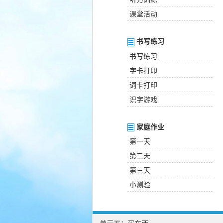
课堂活动
书写练习
书写练习
字卡打印
词卡打印
识字游戏
家庭作业
第一天
第二天
第三天
小测验