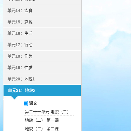
单元14：
饮食
单元15：
穿戴
单元16：
生活
单元17：
行动
单元18：
作为
单元19：
性质
单元20：
地貌1
单元21：
地貌2
课文
第二十一单元 地貌（二）
地貌（二） 第一课
地貌（二） 第二课