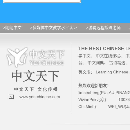
>朗朗中文
>多媒体中文教学水平认证
>诚聘远程授课老师
THE BEST CHINESE 
学中文
、
中文在线课程
、
中
音
、
中文词典
、
古诗精选
英文版：
Learning Chinese
热烈欢迎新朋友：
中 文 天 下 - 文 化 传 播
limseebeng(PULAU PINAN
www.yes-chinese.com
VivianPei(北京)
1303
Chi Minh)
WEI_WU(Ja