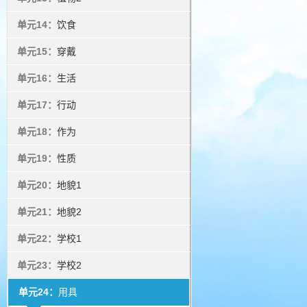
单元14：
饮食
单元15：
穿戴
单元16：
生活
单元17：
行动
单元18：
作为
单元19：
性质
单元20：
地貌1
单元21：
地貌2
单元22：
学校1
单元23：
学校2
单元24：
用具