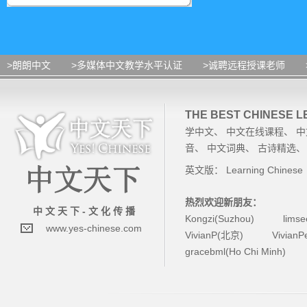
>朗朗中文
>多媒体中文教学水平认证
>诚聘远程授课老师
THE BEST CHINESE 
学中文
、
中文在线课程
、
中
音
、
中文词典
、
古诗精选
英文版：
Learning Chinese
热烈欢迎新朋友：
中 文 天 下 - 文 化 传 播
Kongzi(Suzhou)
lims
www.yes-chinese.com
VivianP(北京)
Vivian
gracebml(Ho Chi Minh)