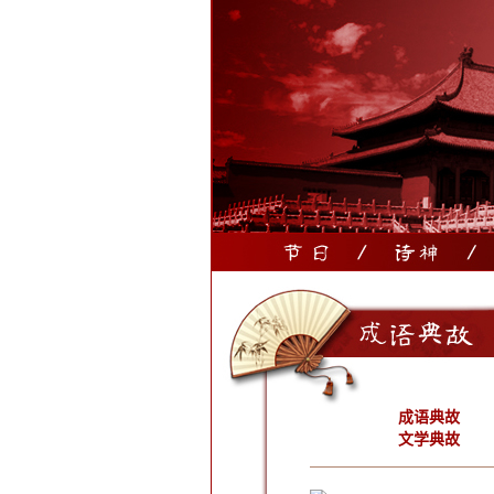
成语典故
文学典故