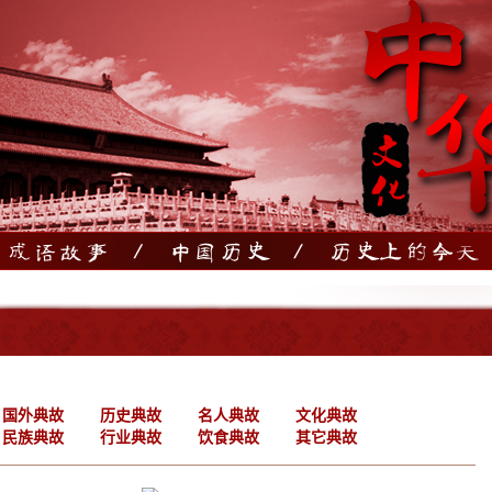
国外典故
历史典故
名人典故
文化典故
民族典故
行业典故
饮食典故
其它典故