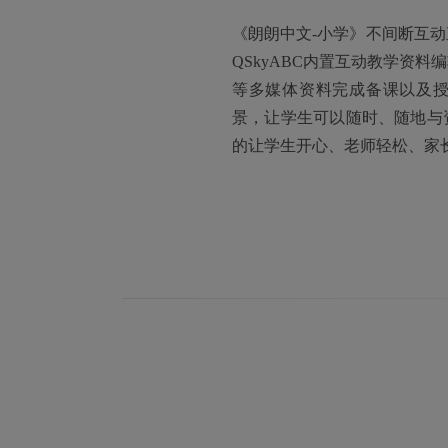
《朗朗中文-小学》不间断互
QSkyABC内置互动教学资
等多媒体资料完成备课以及
景，让学生可以随时、随地与
的让学生开心、老师轻松、家长放