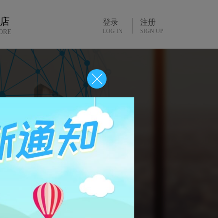
书店
登录
注册
LOG IN
SIGN UP
ORE