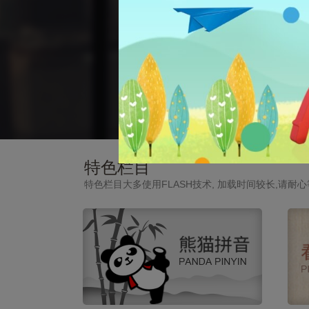
特色栏目
特色栏目大多使用FLASH技术, 加载时间较长,请耐