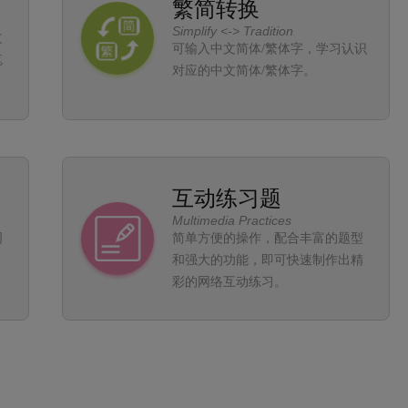
繁简转换
Simplify <-> Tradition
文
可输入中文简体/繁体字，学习认识
笔
对应的中文简体/繁体字。
互动练习题
Multimedia Practices
词
简单方便的操作，配合丰富的题型
，
和强大的功能，即可快速制作出精
彩的网络互动练习。