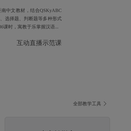
中文教材，结合QSKyABC
卡、选择题、判断题等多种形式
课时，寓教于乐掌握汉语...
互动直播示范课
全部教学工具