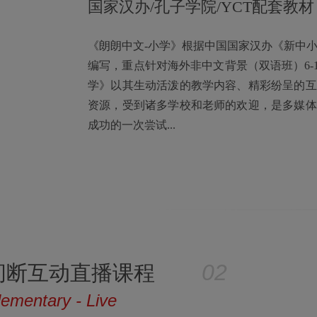
国家汉办/孔子学院/YCT配套教材
《朗朗中文-小学》根据中国国家汉办《新中小
编写，重点针对海外非中文背景（双语班）6-
学》以其生动活泼的教学内容、精彩纷呈的互
资源，受到诸多学校和老师的欢迎，是多媒体
成功的一次尝试...
间断互动直播课程
ementary - Live