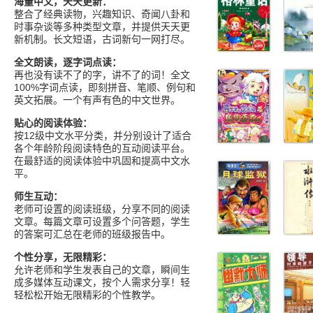
海量中文，天天更新：
整合了经典读物，兴趣知识、奇闻八卦和
时事杂谈等多种类型文章，并提供天天更
新机制。长文短语，古词新句一网打尽。
全文朗读，逐字词点读：
再也没有读不了的字，讲不了的词！全文
100%字词点读，即刻拼音、笔顺、例句和
英文拓展。一个有声有色的中文世界。
贴心的阅读体验：
按12级中文水平分类，并分别设计了适合
各个年龄阶段阅读特色的互动阅读平台。
在最舒适的阅读体验中巩固和提高中文水
平。
师生互动：
老师可设置的阅读班级，分享不同的阅读
文章。每篇文章可设置多个问答题，学生
的答案可汇总在老师的班级报告中。
个性分享，无限精彩：
允许老师和学生发表自己的文章，瞬间生
成多媒体互动课文，按个人需求分享！轻
轻松松开始无限精彩的个性教学。