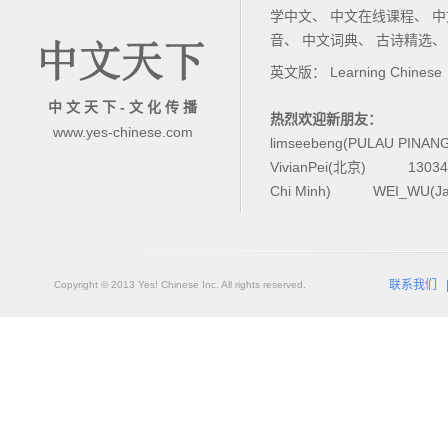
学中文
、
中文在线课程
、
中
音
、
中文词典
、
古诗精选
英文版：
Learning Chinese
中 文 天 下 - 文 化 传 播
热烈欢迎新朋友：
www.yes-chinese.com
limseebeng(PULAU PINAN
VivianPei(北京)
1303
Chi Minh)
WEI_WU(Ja
联系我们
Copyright © 2013 Yes! Chinese Inc. All rights reserved.