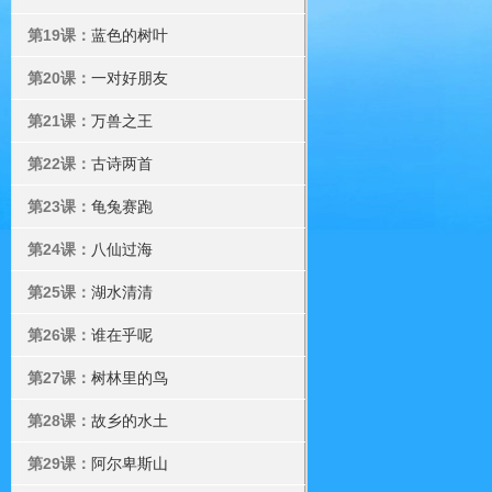
第19课：
蓝色的树叶
第20课：
一对好朋友
第21课：
万兽之王
第22课：
古诗两首
第23课：
龟兔赛跑
第24课：
八仙过海
第25课：
湖水清清
第26课：
谁在乎呢
第27课：
树林里的鸟
第28课：
故乡的水土
第29课：
阿尔卑斯山