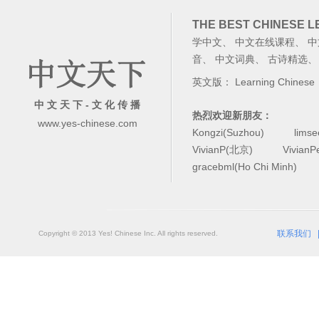
THE BEST CHINESE 
学中文
、
中文在线课程
、
中
音
、
中文词典
、
古诗精选
英文版：
Learning Chinese
中 文 天 下 - 文 化 传 播
热烈欢迎新朋友：
www.yes-chinese.com
Kongzi(Suzhou)
lims
VivianP(北京)
Vivian
gracebml(Ho Chi Minh)
联系我们
Copyright © 2013 Yes! Chinese Inc. All rights reserved.