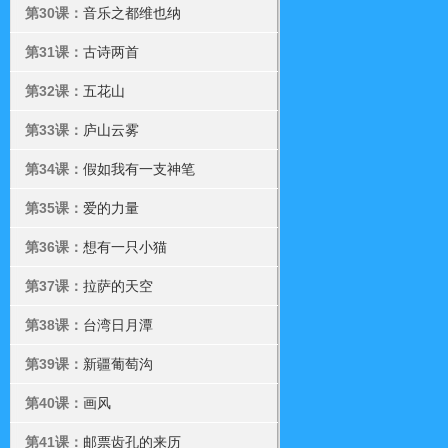
第30课：
音乐之都维也纳
第31课：
古诗两首
第32课：
五花山
第33课：
庐山云雾
第34课：
假如我有一支神笔
第35课：
爱的力量
第36课：
想有一只小猫
第37课：
拉萨的天空
第38课：
台湾日月潭
第39课：
新疆葡萄沟
第40课：
画风
第41课：
邮票齿孔的来历