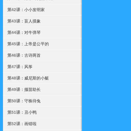
第42课：
小小发明家
第43课：
盲人摸象
第44课：
对牛弹琴
第45课：
上帝是公平的
第46课：
古诗两首
第47课：
风筝
第48课：
威尼斯的小艇
第49课：
揠苗助长
第50课：
守株待兔
第51课：
丑小鸭
第52课：
画错啦