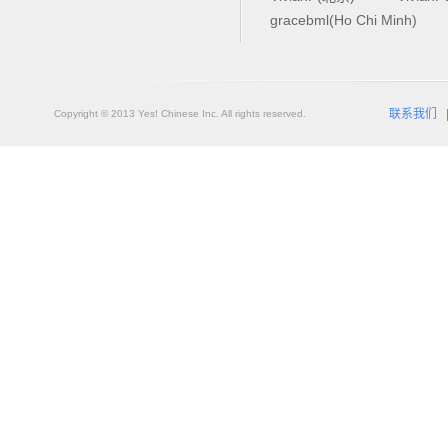
gracebml(Ho Chi Minh)
联系我们
Copyright © 2013 Yes! Chinese Inc. All rights reserved.