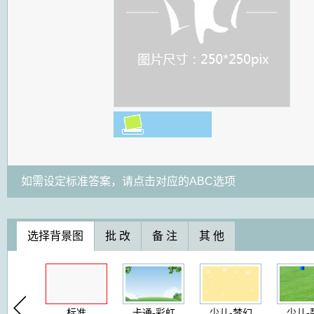
如需设定标准答案，请点击对应的ABC选项
选择背景图
批 改
备 注
其 他
标准
卡通-彩虹
少儿-梦幻
少儿-