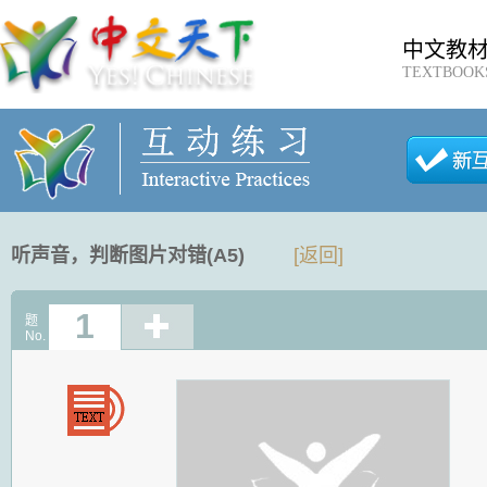
中文教
TEXTBOOK
听声音，判断图片对错(A5)
[返回]
1
题
No.