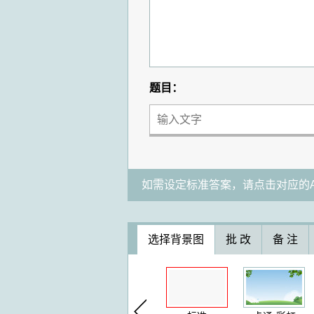
题目：
如需设定标准答案，请点击对应的A
选择背景图
批 改
备 注