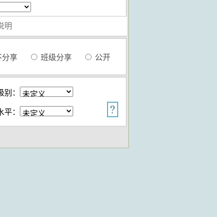
不分享
班级分享
公开
级别：
水平：