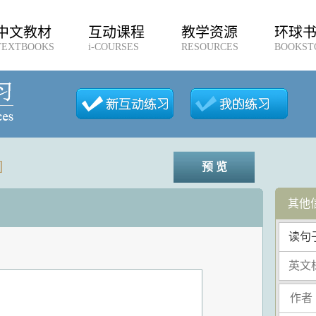
中文教材
互动课程
教学资源
环球
TEXTBOOKS
i-COURSES
RESOURCES
BOOKST
]
预 览
其他