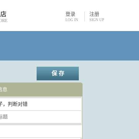
书店
登录
注册
LOG IN
SIGN UP
ORE
保 存
信息