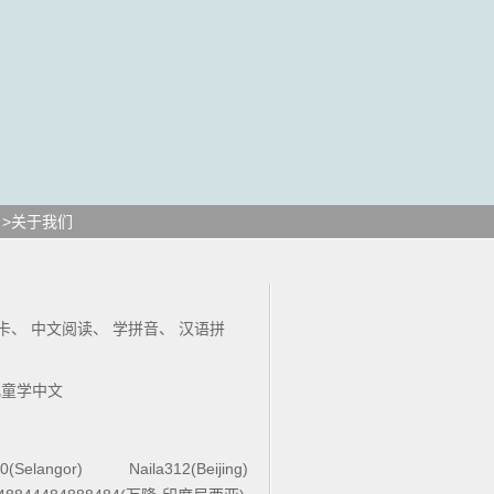
>关于我们
卡
、
中文阅读
、
学拼音
、
汉语拼
儿童学中文
0(Selangor)
Naila312(Beijing)