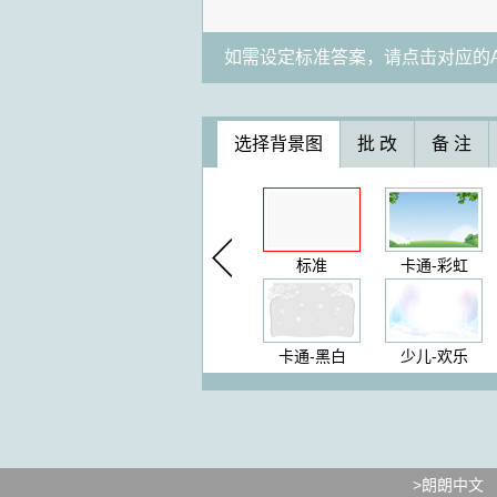
如需设定标准答案，请点击对应的A
选择背景图
批 改
备 注
标准
卡通-彩虹
卡通-黑白
少儿-欢乐
>朗朗中文