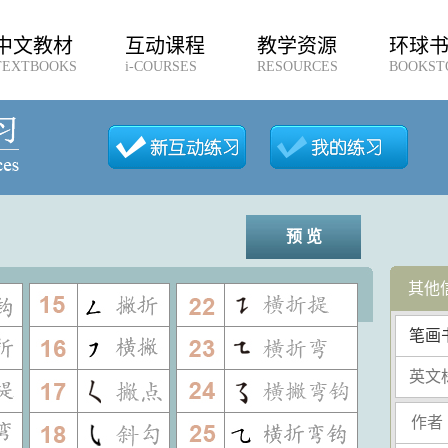
中文教材
互动课程
教学资源
环球
TEXTBOOKS
i-COURSES
RESOURCES
BOOKST
预 览
其他