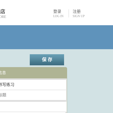
书店
登录
注册
LOG IN
SIGN UP
ORE
保 存
信息