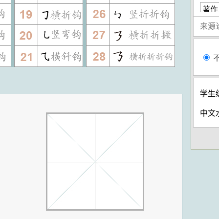
学生
中文