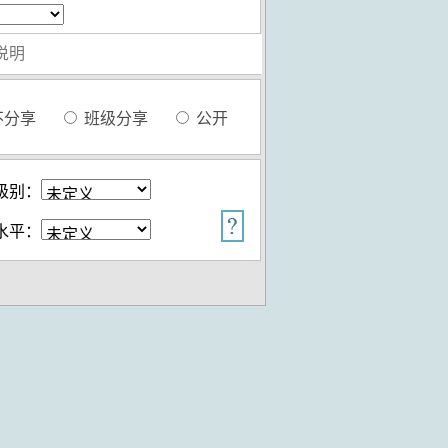
不分享
班级分享
公开
级别：
水平：