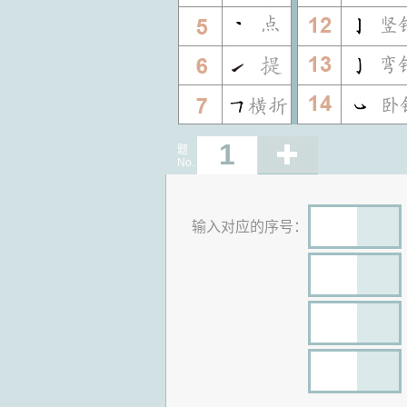
1
题
No.
输入对应的序号：