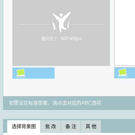
如需设定标准答案，请点击对应的ABC选项
选择背景图
批 改
备 注
其 他