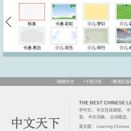
标准
卡通-彩虹
少儿-梦幻
少儿-
卡通-黑白
少儿-欢乐
少儿-伴行
少儿-
>朗朗中文
>千校计划
>聘请区域
THE BEST CHINESE 
学中文
、
中文在线课程
、
中
音
、
中文词典
、
古诗精选
英文版：
Learning Chinese