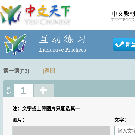
中文教
TEXTBOOK
读一读(F3)
[返回]
1
题
No.
注：文字或上传图片只能选其一
图片：
文字：