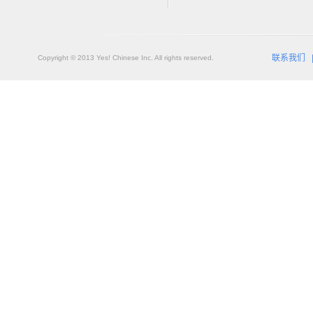
联系我们
Copyright © 2013 Yes! Chinese Inc. All rights reserved.