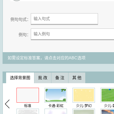
例句句式：
例句：
如需设定标准答案，请点击对应的ABC选项
选择背景图
批 改
备 注
其 他
标准
卡通-彩虹
少儿-梦幻
少儿-