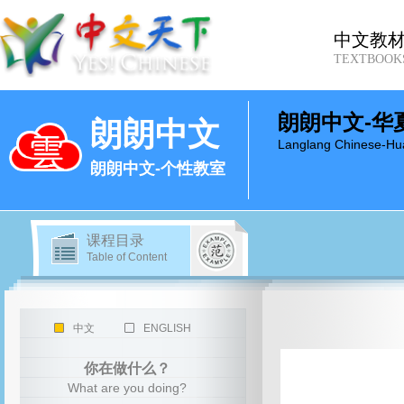
中文教
TEXTBOOK
朗朗中文-华
朗朗中文
Langlang Chinese-Hu
朗朗中文-个性教室
课程目录
Table of Content
中文
ENGLISH
你在做什么？
What are you doing?