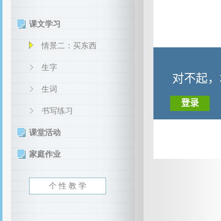
课文学习
情景二：买东西
生字
生词
书写练习
课堂活动
家庭作业
个 性 教 学