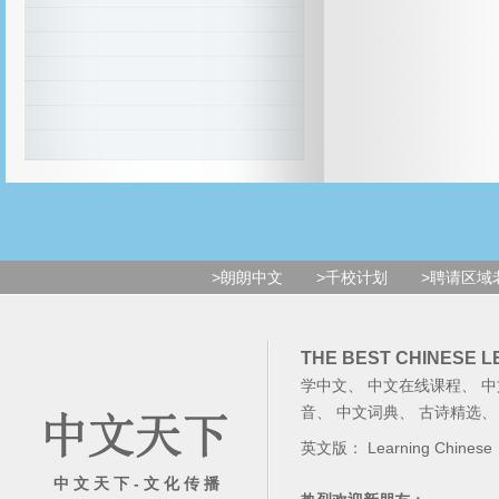
>朗朗中文
>千校计划
>聘请区域
THE BEST CHINESE 
学中文
、
中文在线课程
、
中
音
、
中文词典
、
古诗精选
英文版：
Learning Chinese
中 文 天 下 - 文 化 传 播