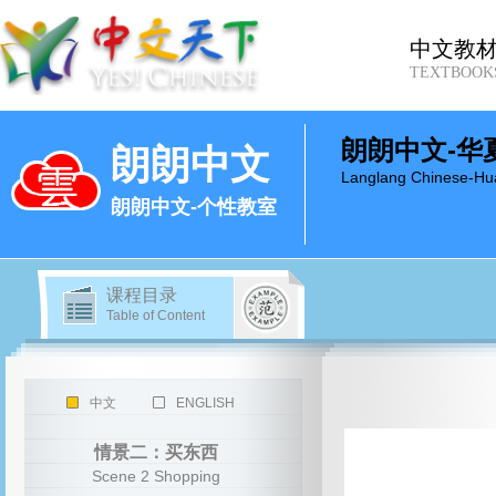
中文教
TEXTBOOK
朗朗中文-华
朗朗中文
Langlang Chinese-Hu
朗朗中文-个性教室
课程目录
Table of Content
中文
ENGLISH
情景二：买东西
Scene 2 Shopping