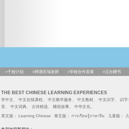
>千校计划
>聘请区域老师
>学校合作发展
>汉办赠书
THE BEST CHINESE LEARNING EXPERIENCES
学中文
、
中文在线课程
、
中文教学服务
、
中文教材
、
中文识字
、
识字
音
、
中文词典
、
古诗精选
、
睡前故事
、
中华文化
。
英文版：
Learning Chinese
泰文版：
การเรียนรู้ภาษาจีน
儿童版：