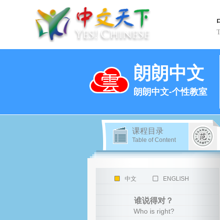
朗朗中文
朗朗中文-个性教室
课程目录
Table of Content
中文
ENGLISH
谁说得对？
Who is right?