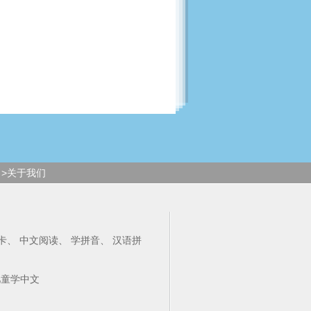
>关于我们
卡
、
中文阅读
、
学拼音
、
汉语拼
儿童学中文