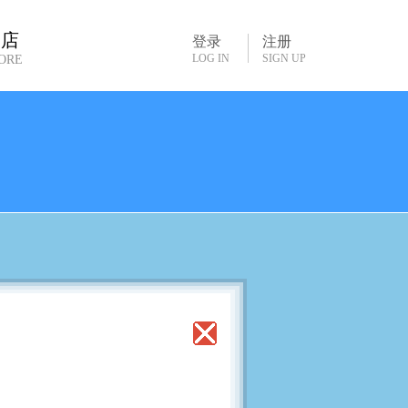
书店
登录
注册
LOG IN
SIGN UP
ORE