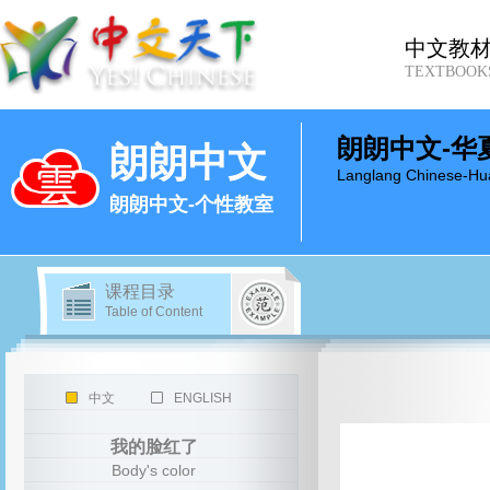
中文教
TEXTBOOK
朗朗中文-华
朗朗中文
Langlang Chinese-Hu
朗朗中文-个性教室
课程目录
Table of Content
中文
ENGLISH
我的脸红了
Body's color