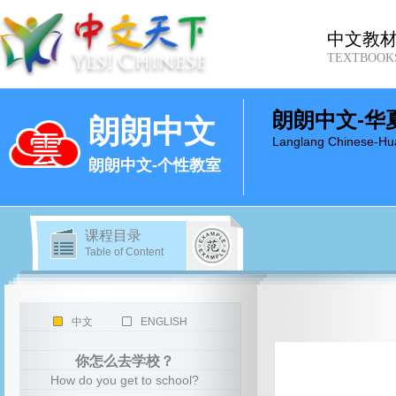
中文教
TEXTBOOK
朗朗中文-华
朗朗中文
Langlang Chinese-Hu
朗朗中文-个性教室
课程目录
Table of Content
中文
ENGLISH
你怎么去学校？
How do you get to school?