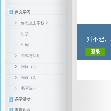
课文学习
你怎么去学校？
生字
生词
句式与应用
阅读（1）
阅读（2）
书写练习
课堂活动
家庭作业