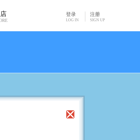
书店
登录
注册
LOG IN
SIGN UP
ORE