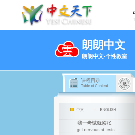
朗朗中文
朗朗中文-个性教室
课程目录
Table of Content
中文
ENGLISH
我一考试就紧张
I get nervous at tests