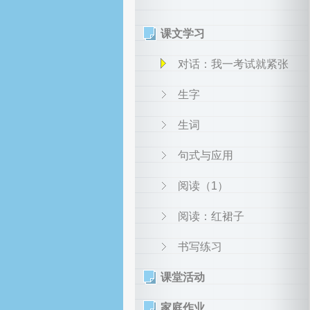
课文学习
对话：我一考试就紧张
生字
生词
句式与应用
阅读（1）
阅读：红裙子
书写练习
课堂活动
家庭作业