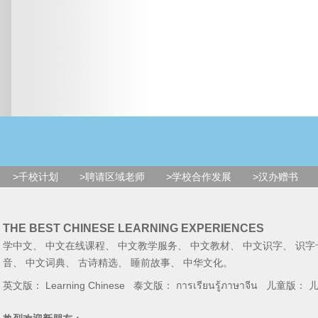
>千校计划
>聘请区域老师
>学校合作发展
>汉办赠书
THE BEST CHINESE LEARNING EXPERIENCES
学中文
、
中文在线课程
、
中文教学服务
、
中文教材
、
中文识字
、
识字
音
、
中文词典
、
古诗精选
、
睡前故事
、
中华文化
。
英文版：
Learning Chinese
泰文版：
การเรียนรู้ภาษาจีน
儿童版：