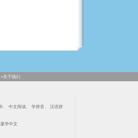
>关于我们
卡
、
中文阅读
、
学拼音
、
汉语拼
儿童学中文