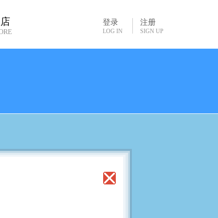
书店
登录
注册
LOG IN
SIGN UP
ORE