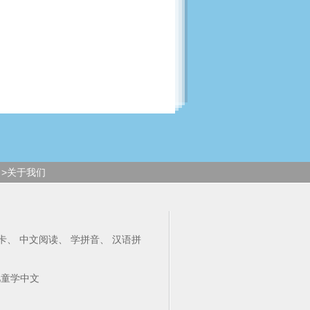
>关于我们
卡
、
中文阅读
、
学拼音
、
汉语拼
儿童学中文