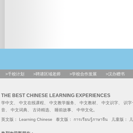
>千校计划
>聘请区域老师
>学校合作发展
>汉办赠书
THE BEST CHINESE LEARNING EXPERIENCES
学中文
、
中文在线课程
、
中文教学服务
、
中文教材
、
中文识字
、
识字
音
、
中文词典
、
古诗精选
、
睡前故事
、
中华文化
。
英文版：
Learning Chinese
泰文版：
การเรียนรู้ภาษาจีน
儿童版：