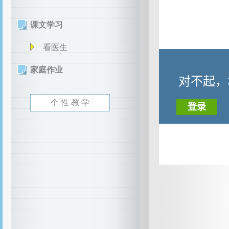
课文学习
看医生
家庭作业
个 性 教 学