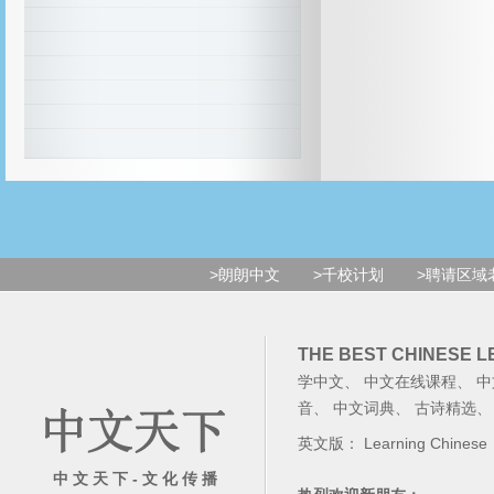
>朗朗中文
>千校计划
>聘请区域
THE BEST CHINESE 
学中文
、
中文在线课程
、
中
音
、
中文词典
、
古诗精选
英文版：
Learning Chinese
中 文 天 下 - 文 化 传 播