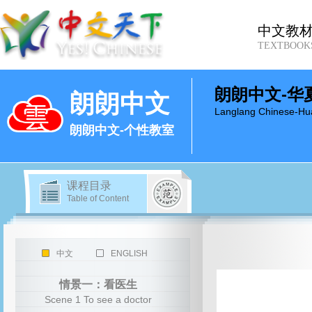
中文教
TEXTBOOK
朗朗中文-华
朗朗中文
Langlang Chinese-Hu
朗朗中文-个性教室
课程目录
Table of Content
中文
ENGLISH
情景一：看医生
Scene 1 To see a doctor