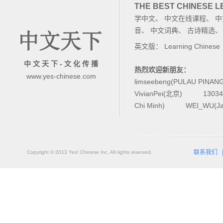
THE BEST CHINESE 
学中文
、
中文在线课程
、
中
音
、
中文词典
、
古诗精选
英文版：
Learning Chinese
中 文 天 下 - 文 化 传 播
热烈欢迎新朋友：
www.yes-chinese.com
limseebeng(PULAU PINAN
VivianPei(北京)
1303
Chi Minh)
WEI_WU(Ja
联系我们
Copyright © 2013 Yes! Chinese Inc. All rights reserved.