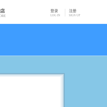
书店
登录
注册
LOG IN
SIGN UP
ORE