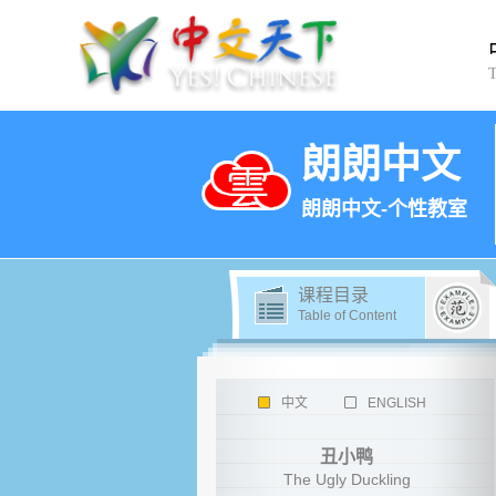
朗朗中文
朗朗中文-个性教室
课程目录
Table of Content
中文
ENGLISH
丑小鸭
The Ugly Duckling