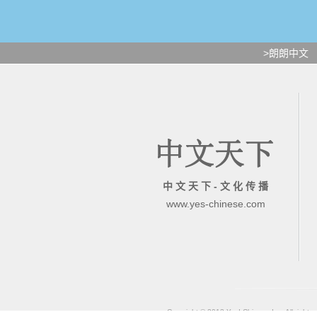
>朗朗中文
中 文 天 下 - 文 化 传 播
www.yes-chinese.com
Copyright © 2013 Yes! Chinese Inc. All rights 