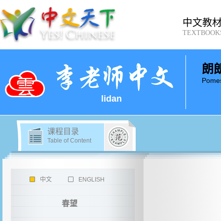
中文教
TEXTBOOK
朗
Pomes
lidan
课程目录
Table of Content
中文
ENGLISH
春望