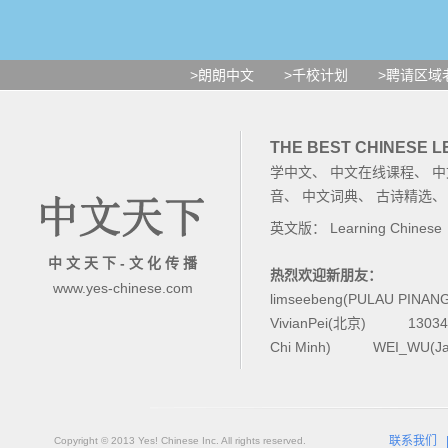
>朗朗中文
>千校计划
>聘请区域
THE BEST CHINESE 
学中文
、
中文在线课程
、
中
音
、
中文词典
、
古诗精选
英文版：
Learning Chinese
中 文 天 下 - 文 化 传 播
热烈欢迎新朋友：
www.yes-chinese.com
limseebeng(PULAU PINAN
VivianPei(北京)
1303
Chi Minh)
WEI_WU(Ja
联系我们
Copyright © 2013 Yes! Chinese Inc. All rights reserved.