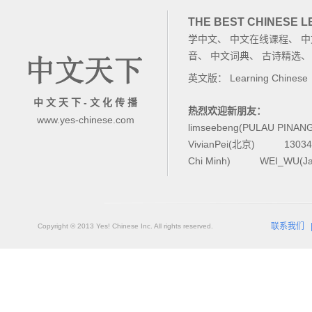
THE BEST CHINESE 
学中文
、
中文在线课程
、
中
音
、
中文词典
、
古诗精选
英文版：
Learning Chinese
中 文 天 下 - 文 化 传 播
热烈欢迎新朋友：
www.yes-chinese.com
limseebeng(PULAU PINAN
VivianPei(北京)
1303
Chi Minh)
WEI_WU(Ja
联系我们
Copyright © 2013 Yes! Chinese Inc. All rights reserved.