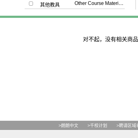
Other Course Materials
其他教具
对不起，没有相关商
>朗朗中文
>千校计划
>聘请区域