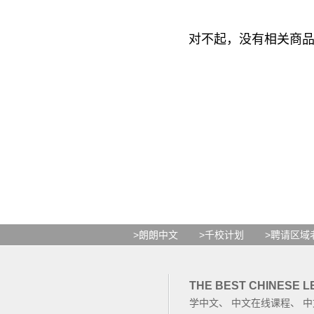
对不起，没有相关商
>朗朗中文
>千校计划
>聘请区域
THE BEST CHINESE 
学中文
、
中文在线课程
、
中