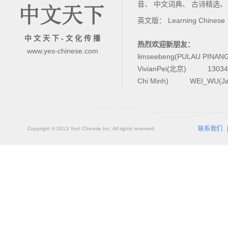
音
、
中文词典
、
古诗精选
英文版：
Learning Chinese
中 文 天 下 - 文 化 传 播
热烈欢迎新朋友：
www.yes-chinese.com
limseebeng(PULAU PINAN
VivianPei(北京)
1303
Chi Minh)
WEI_WU(Ja
联系我们
Copyright © 2013 Yes! Chinese Inc. All rights reserved.