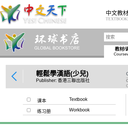
中文教
TEXTBOOK
教材/
Course
輕鬆學漢語(少兒)
Publisher: 香港三聯出版社
Textbook
课本
Workbook
练习册