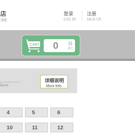
书店
登录
注册
LOG IN
SIGN UP
ORE
0
详细说明
 Term
More Info.
4
5
6
10
11
12