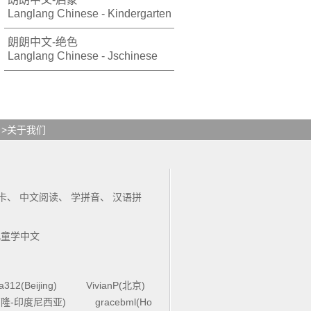
Langlang Chinese - Kindergarten
朗朗中文-绝色
Langlang Chinese - Jschinese
>关于我们
卡
、
中文阅读
、
学拼音
、
汉语拼
儿童学中文
la312(Beijing)
VivianP(北京)
4(万隆-印度尼西亚)
gracebml(Ho