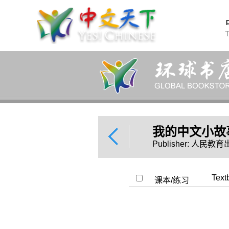
我的中文小故
Publisher: 人民教
Text
课本/练习