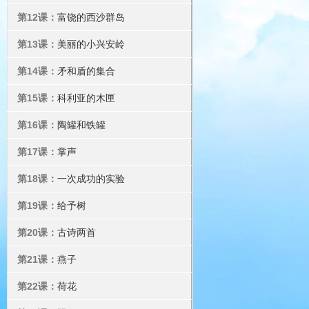
第12课：
富饶的西沙群岛
第13课：
美丽的小兴安岭
第14课：
矛和盾的集合
第15课：
科利亚的木匣
第16课：
陶罐和铁罐
第17课：
掌声
第18课：
一次成功的实验
第19课：
给予树
第20课：
古诗两首
第21课：
燕子
第22课：
荷花