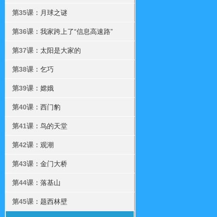
第35课：
月球之谜
第36课：
我家跨上了“信息高速路”
第37课：
太阳是大家的
第38课：
乞巧
第39课：
嫦娥
第40课：
西门豹
第41课：
鸟的天堂
第42课：
观潮
第43课：
金门大桥
第44课：
落基山
第45课：
题西林壁