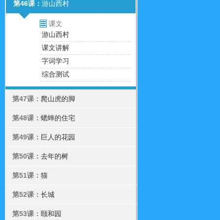
第46课：
游山西村
课文
游山西村
课文讲解
字词学习
综合测试
第47课：
爬山虎的脚
第48课：
蟋蟀的住宅
第49课：
巨人的花园
第50课：
去年的树
第51课：
猫
第52课：
长城
第53课：
颐和园